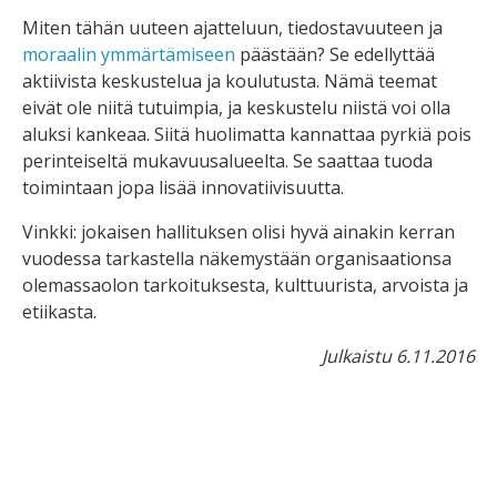
Miten tähän uuteen ajatteluun, tiedostavuuteen ja
moraalin ymmärtämiseen
päästään? Se edellyttää
aktiivista keskustelua ja koulutusta. Nämä teemat
eivät ole niitä tutuimpia, ja keskustelu niistä voi olla
aluksi kankeaa. Siitä huolimatta kannattaa pyrkiä pois
perinteiseltä mukavuusalueelta. Se saattaa tuoda
toimintaan jopa lisää innovatiivisuutta.
Vinkki: jokaisen hallituksen olisi hyvä ainakin kerran
vuodessa tarkastella näkemystään organisaationsa
olemassaolon tarkoituksesta, kulttuurista, arvoista ja
etiikasta.
Julkaistu 6.11.2016