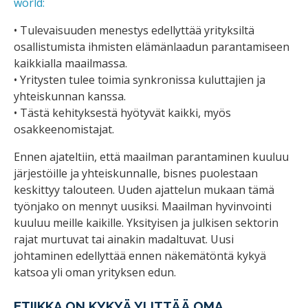
world:
• Tulevaisuuden menestys edellyttää yrityksiltä
osallistumista ihmisten elämänlaadun parantamiseen
kaikkialla maailmassa.
• Yritysten tulee toimia synkronissa kuluttajien ja
yhteiskunnan kanssa.
• Tästä kehityksestä hyötyvät kaikki, myös
osakkeenomistajat.
Ennen ajateltiin, että maailman parantaminen kuuluu
järjestöille ja yhteiskunnalle, bisnes puolestaan
keskittyy talouteen. Uuden ajattelun mukaan tämä
työnjako on mennyt uusiksi. Maailman hyvinvointi
kuuluu meille kaikille. Yksityisen ja julkisen sektorin
rajat murtuvat tai ainakin madaltuvat. Uusi
johtaminen edellyttää ennen näkemätöntä kykyä
katsoa yli oman yrityksen edun.
ETIIKKA ON KYKYÄ YLITTÄÄ OMA