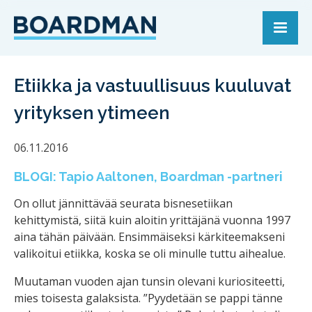
Etiikka ja vastuullisuus kuuluvat
yrityksen ytimeen
06.11.2016
BLOGI:
Tapio Aaltonen
, Boardman -partneri
On ollut jännittävää seurata bisnesetiikan
kehittymistä, siitä kuin aloitin yrittäjänä vuonna 1997
aina tähän päivään. Ensimmäiseksi kärkiteemakseni
valikoitui etiikka, koska se oli minulle tuttu aihealue.
Muutaman vuoden ajan tunsin olevani kuriositeetti,
mies toisesta galaksista. ”Pyydetään se pappi tänne