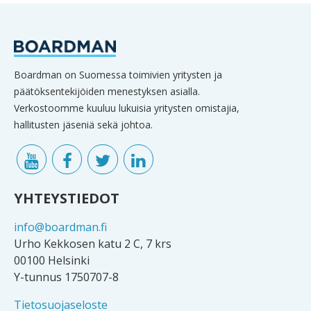
Boardman on Suomessa toimivien yritysten ja
päätöksentekijöiden menestyksen asialla.
Verkostoomme kuuluu lukuisia yritysten omistajia,
hallitusten jäseniä sekä johtoa.
YHTEYSTIEDOT
info@boardman.fi
Urho Kekkosen katu 2 C, 7 krs
00100 Helsinki
Y-tunnus 1750707-8
Tietosuojaseloste