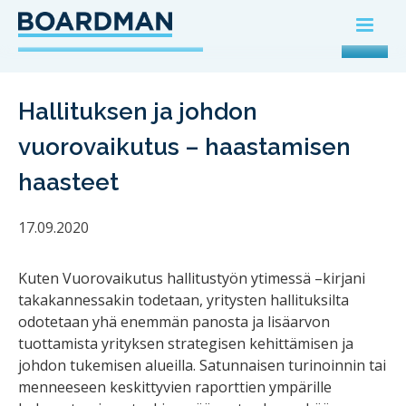
Hallituksen ja johdon
vuorovaikutus – haastamisen
haasteet
17.09.2020
Kuten Vuorovaikutus hallitustyön ytimessä –kirjani
takakannessakin todetaan, yritysten hallituksilta
odotetaan yhä enemmän panosta ja lisäarvon
tuottamista yrityksen strategisen kehittämisen ja
johdon tukemisen alueilla. Satunnaisen turinoinnin tai
menneeseen keskittyvien raporttien ympärille