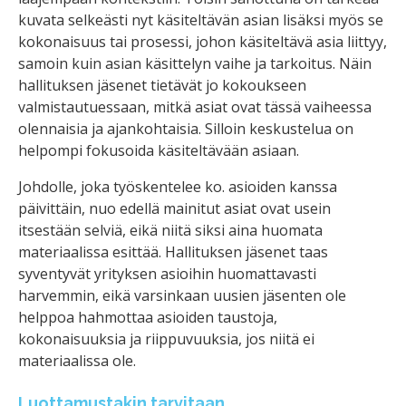
kuvata selkeästi nyt käsiteltävän asian lisäksi myös se
kokonaisuus tai prosessi, johon käsiteltävä asia liittyy,
samoin kuin asian käsittelyn vaihe ja tarkoitus. Näin
hallituksen jäsenet tietävät jo kokoukseen
valmistautuessaan, mitkä asiat ovat tässä vaiheessa
olennaisia ja ajankohtaisia. Silloin keskustelua on
helpompi fokusoida käsiteltävään asiaan.
Johdolle, joka työskentelee ko. asioiden kanssa
päivittäin, nuo edellä mainitut asiat ovat usein
itsestään selviä, eikä niitä siksi aina huomata
materiaalissa esittää. Hallituksen jäsenet taas
syventyvät yrityksen asioihin huomattavasti
harvemmin, eikä varsinkaan uusien jäsenten ole
helppoa hahmottaa asioiden taustoja,
kokonaisuuksia ja riippuvuuksia, jos niitä ei
materiaalissa ole.
Luottamustakin tarvitaan