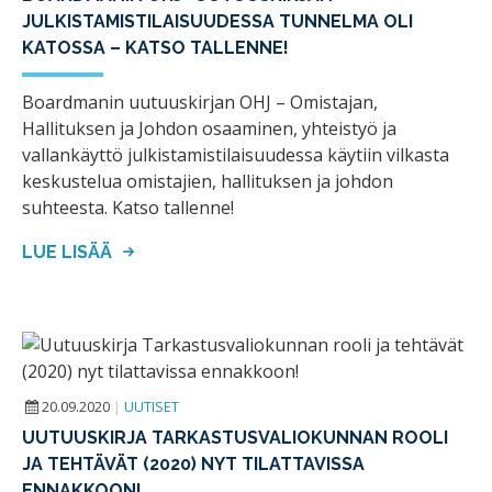
JULKISTAMISTILAISUUDESSA TUNNELMA OLI
KATOSSA – KATSO TALLENNE!
Boardmanin uutuuskirjan OHJ – Omistajan,
Hallituksen ja Johdon osaaminen, yhteistyö ja
vallankäyttö julkistamistilaisuudessa käytiin vilkasta
keskustelua omistajien, hallituksen ja johdon
suhteesta. Katso tallenne!
LUE LISÄÄ
20.09.2020
|
UUTISET
UUTUUSKIRJA TARKASTUSVALIOKUNNAN ROOLI
JA TEHTÄVÄT (2020) NYT TILATTAVISSA
ENNAKKOON!