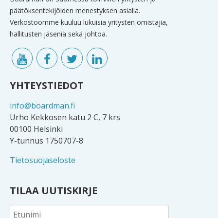
päätöksentekijöiden menestyksen asialla.
Verkostoomme kuuluu lukuisia yritysten omistajia,
hallitusten jäseniä sekä johtoa.
YHTEYSTIEDOT
info@boardman.fi
Urho Kekkosen katu 2 C, 7 krs
00100 Helsinki
Y-tunnus 1750707-8
Tietosuojaseloste
TILAA UUTISKIRJE