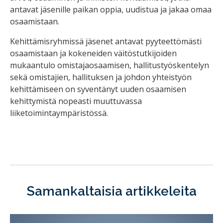
antavat jäsenille paikan oppia, uudistua ja jakaa omaa
osaamistaan.
Kehittämisryhmissä jäsenet antavat pyyteettömästi
osaamistaan ja kokeneiden väitöstutkijoiden
mukaantulo omistajaosaamisen, hallitustyöskentelyn
sekä omistajien, hallituksen ja johdon yhteistyön
kehittämiseen on syventänyt uuden osaamisen
kehittymistä nopeasti muuttuvassa
liiketoimintaympäristössä.
Samankaltaisia artikkeleita