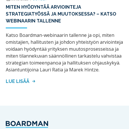
MITEN HYÖDYNTÄÄ ARVIOINTEJA
STRATEGIATYÖSSÄ JA MUUTOKSESSA? – KATSO
WEBINAARIN TALLENNE
Katso Boardman-webinaarin tallenne ja opi, miten
omistajien, hallitusten ja johdon yhteistyön arviointeja
voidaan hyödyntää yrityksen muutosprosesseissa ja
miten tilannekuvan säännöllinen tarkastelu vahvistaa
strategian toimeenpanoa ja hallituksen ohjauskykyä.
Asiantuntijoina Lauri Ratia ja Marek Hintze.
LUE LISÄÄ