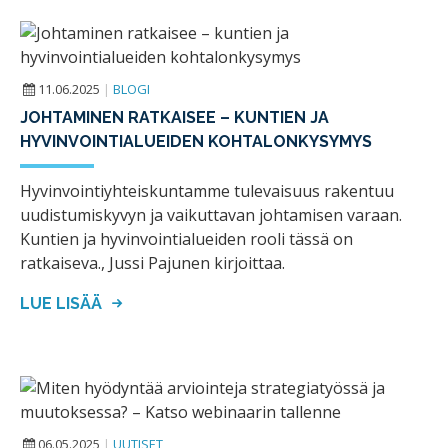
11.06.2025
|
BLOGI
JOHTAMINEN RATKAISEE – KUNTIEN JA
HYVINVOINTIALUEIDEN KOHTALONKYSYMYS
Hyvinvointiyhteiskuntamme tulevaisuus rakentuu
uudistumiskyvyn ja vaikuttavan johtamisen varaan.
Kuntien ja hyvinvointialueiden rooli tässä on
ratkaiseva., Jussi Pajunen kirjoittaa.
LUE LISÄÄ
06.05.2025
|
UUTISET