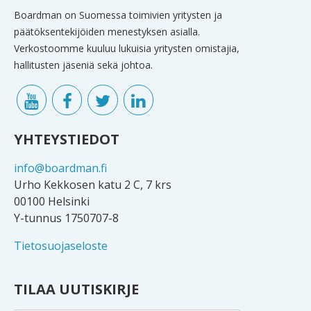
Boardman on Suomessa toimivien yritysten ja
päätöksentekijöiden menestyksen asialla.
Verkostoomme kuuluu lukuisia yritysten omistajia,
hallitusten jäseniä sekä johtoa.
YHTEYSTIEDOT
info@boardman.fi
Urho Kekkosen katu 2 C, 7 krs
00100 Helsinki
Y-tunnus 1750707-8
Tietosuojaseloste
TILAA UUTISKIRJE