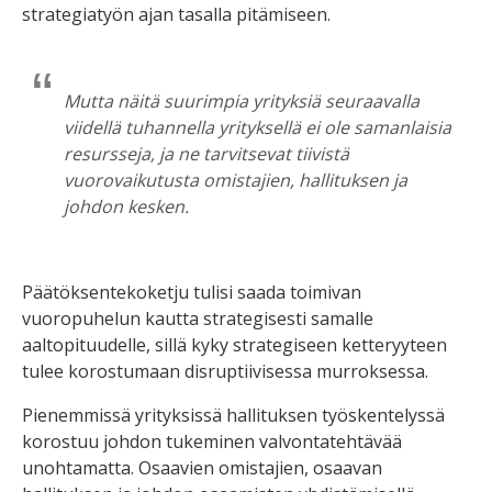
strategiatyön ajan tasalla pitämiseen.
Mutta näitä suurimpia yrityksiä seuraavalla
viidellä tuhannella yrityksellä ei ole samanlaisia
resursseja, ja ne tarvitsevat tiivistä
vuorovaikutusta omistajien, hallituksen ja
johdon kesken.
Päätöksentekoketju tulisi saada toimivan
vuoropuhelun kautta strategisesti samalle
aaltopituudelle, sillä kyky strategiseen ketteryyteen
tulee korostumaan disruptiivisessa murroksessa.
Pienemmissä yrityksissä hallituksen työskentelyssä
korostuu johdon tukeminen valvontatehtävää
unohtamatta. Osaavien omistajien, osaavan