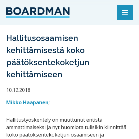
Hallitusosaamisen
kehittämisestä koko
päätöksentekoketjun
kehittämiseen
10.12.2018
Mikko Haapanen
;
Hallitustyöskentely on muuttunut entistä
ammattimaiseksi ja nyt huomiota tulisikin kiinnittää
koko päätöksentekoketjun osaamiseen ja