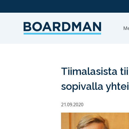
Me
Tiimalasista t
sopivalla yhte
21.09.2020