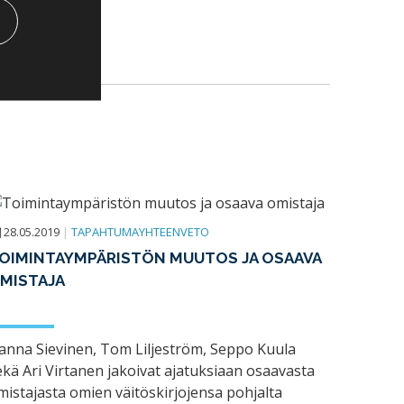
28.05.2019
|
TAPAHTUMAYHTEENVETO
OIMINTAYMPÄRISTÖN MUUTOS JA OSAAVA
MISTAJA
anna Sievinen, Tom Liljeström, Seppo Kuula
ekä Ari Virtanen jakoivat ajatuksiaan osaavasta
mistajasta omien väitöskirjojensa pohjalta