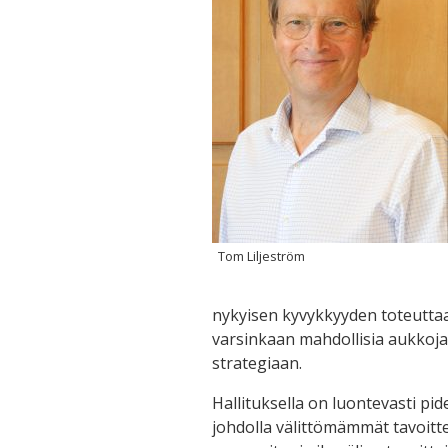
Tom Liljeström
nykyisen kyvykkyyden toteuttaa 
varsinkaan mahdollisia aukkoja.
strategiaan.
Hallituksella on luontevasti pid
johdolla välittömämmät tavoitte