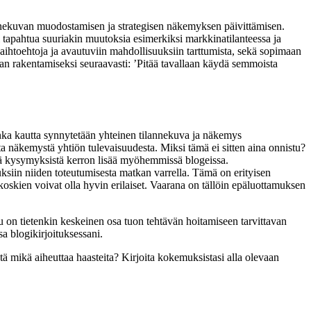
ilannekuvan muodostamisen ja strategisen näkemyksen päivittämisen.
oi tapahtua suuriakin muutoksia esimerkiksi markkinatilanteessa ja
ihtoehtoja ja avautuviin mahdollisuuksiin tarttumista, sekä sopimaan
lan rakentamiseksi seuraavasti: ’Pitää tavallaan käydä semmoista
onka kautta synnytetään yhteinen tilannekuva ja näkemys
ta näkemystä yhtiön tulevaisuudesta. Miksi tämä ei sitten aina onnistu?
stä kysymyksistä kerron lisää myöhemmissä blogeissa.
ksiin niiden toteutumisesta matkan varrella. Tämä on erityisen
 koskien voivat olla hyvin erilaiset. Vaarana on tällöin epäluottamuksen
u on tietenkin keskeinen osa tuon tehtävän hoitamiseen tarvittavan
sa blogikirjoituksessani.
tä mikä aiheuttaa haasteita? Kirjoita kokemuksistasi alla olevaan