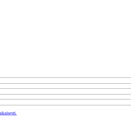
kaisesti.