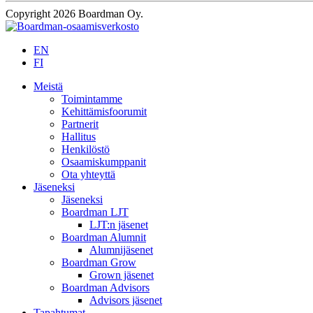
Copyright 2026 Boardman Oy.
EN
FI
Meistä
Toimintamme
Kehittämisfoorumit
Partnerit
Hallitus
Henkilöstö
Osaamiskumppanit
Ota yhteyttä
Jäseneksi
Jäseneksi
Boardman LJT
LJT:n jäsenet
Boardman Alumnit
Alumnijäsenet
Boardman Grow
Grown jäsenet
Boardman Advisors
Advisors jäsenet
Tapahtumat