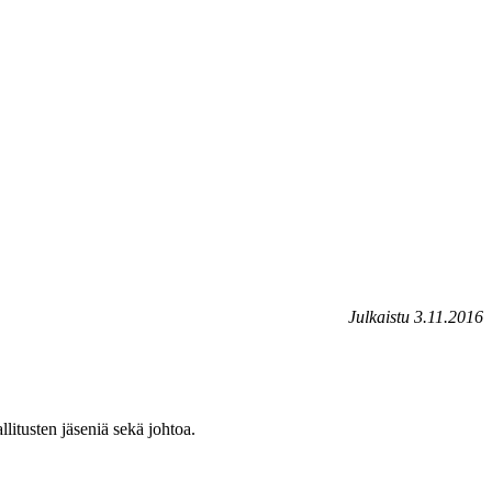
Julkaistu 3.11.2016
itusten jäseniä sekä johtoa.