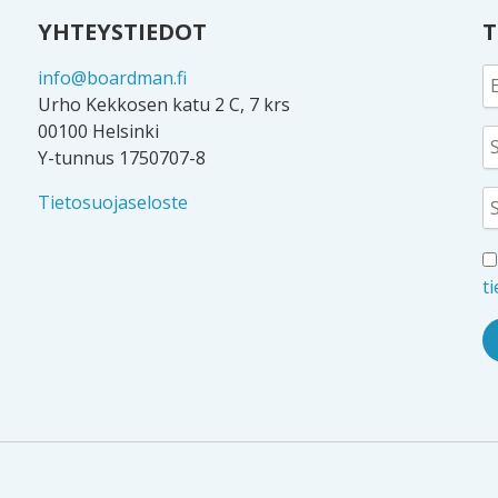
YHTEYSTIEDOT
T
info@boardman.fi
Urho Kekkosen katu 2 C, 7 krs
00100 Helsinki
Y-tunnus 1750707-8
Tietosuojaseloste
t