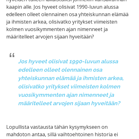
kaapin alle. Jos hyveet olisivat 1990-luvun alussa
edelleen olleet olennainen osa yhteiskunnan elämää
ja ihmisten arkea, olisivatko yritykset viimeisten
kolmen vuosikymmenten ajan nimenneet ja
määritelleet arvojen sijaan hyveitään?
Jos hyveet olisivat 1990-luvun alussa
edelleen olleet olennainen osa
yhteiskunnan elämää ja ihmisten arkea,
olisivatko yritykset viimeisten kolmen
vuosikymmenten ajan nimenneet ja
määritelleet arvojen sijaan hyveitään?
Lopullista vastausta tähän kysymykseen on
mahdoton antaa, sillä vaihtoehtoinen historia ei