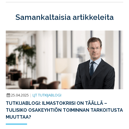
Samankaltaisia artikkeleita
25.04.2025
|
LJT TUTKIJABLOGI
TUTKIJABLOGI: ILMASTOKRIISI ON TÄÄLLÄ –
TULISIKO OSAKEYHTIÖN TOIMINNAN TARKOITUSTA
MUUTTAA?