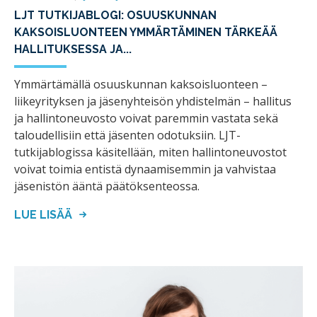
LJT TUTKIJABLOGI: OSUUSKUNNAN
KAKSOISLUONTEEN YMMÄRTÄMINEN TÄRKEÄÄ
HALLITUKSESSA JA...
Ymmärtämällä osuuskunnan kaksoisluonteen –
liikeyrityksen ja jäsenyhteisön yhdistelmän – hallitus
ja hallintoneuvosto voivat paremmin vastata sekä
taloudellisiin että jäsenten odotuksiin. LJT-
tutkijablogissa käsitellään, miten hallintoneuvostot
voivat toimia entistä dynaamisemmin ja vahvistaa
jäsenistön ääntä päätöksenteossa.
LUE LISÄÄ