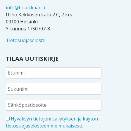
info@boardman.fi
Urho Kekkosen katu 2 C, 7 krs
00100 Helsinki
Y-tunnus 1750707-8
Tietosuojaseloste
TILAA UUTISKIRJE
Hyväksyn tietojeni säilytyksen ja käytön
tietosuojaselosteemme mukaisesti.