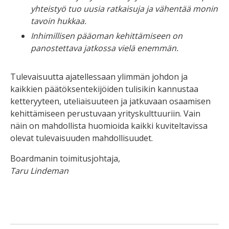
yhteistyö tuo uusia ratkaisuja ja vähentää monin
tavoin hukkaa.
Inhimillisen pääoman kehittämiseen on
panostettava jatkossa vielä enemmän
.
Tulevaisuutta ajatellessaan ylimmän johdon ja
kaikkien päätöksentekijöiden tulisikin kannustaa
ketteryyteen, uteliaisuuteen ja jatkuvaan osaamisen
kehittämiseen perustuvaan yrityskulttuuriin. Vain
näin on mahdollista huomioida kaikki kuviteltavissa
olevat tulevaisuuden mahdollisuudet.
Boardmanin toimitusjohtaja,
Taru Lindeman