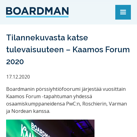
Tilannekuvasta katse
tulevaisuuteen – Kaamos Forum
2020
17.12.2020
Boardmanin pörssiyhtiöfoorumi järjestää vuosittain
Kaamos Forum -tapahtuman
yhdessä
osaamiskumppaneidensa PwC:n, Roschierin, Varman
ja Nordean kanssa.