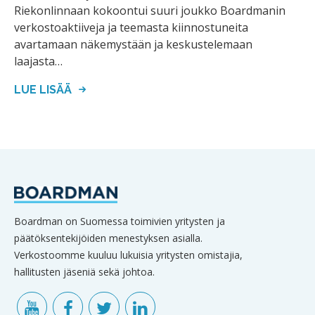
Riekonlinnaan kokoontui suuri joukko Boardmanin
verkostoaktiiveja ja teemasta kiinnostuneita
avartamaan näkemystään ja keskustelemaan
laajasta…
LUE LISÄÄ
Boardman on Suomessa toimivien yritysten ja
päätöksentekijöiden menestyksen asialla.
Verkostoomme kuuluu lukuisia yritysten omistajia,
hallitusten jäseniä sekä johtoa.