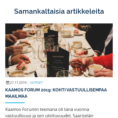
Samankaltaisia artikkeleita
27.11.2019
|
UUTISET
KAAMOS FORUM 2019: KOHTI VASTUULLISEMPAA
MAAILMAA
Kaamos Forumin teemana oli tänä vuonna
vastuullisuus ja sen ulottuvuudet. Saariselän