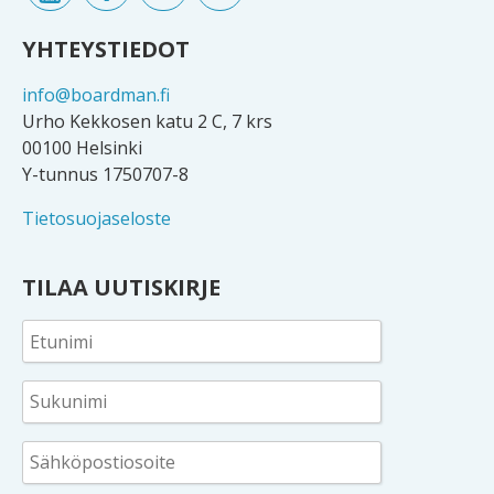
YHTEYSTIEDOT
info@boardman.fi
Urho Kekkosen katu 2 C, 7 krs
00100 Helsinki
Y-tunnus 1750707-8
Tietosuojaseloste
TILAA UUTISKIRJE