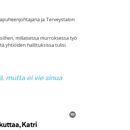
varapuheenjohtajana ja Terveystalon
siihen, millaisessa murroksessa työ
 yhtiöiden hallituksissa tulisi
, mutta ei vie sinua