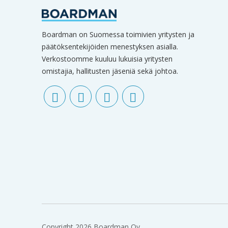
Boardman on Suomessa toimivien yritysten ja
päätöksentekijöiden menestyksen asialla.
Verkostoomme kuuluu lukuisia yritysten
omistajia, hallitusten jäseniä sekä johtoa.
Copyright 2026 Boardman Oy.