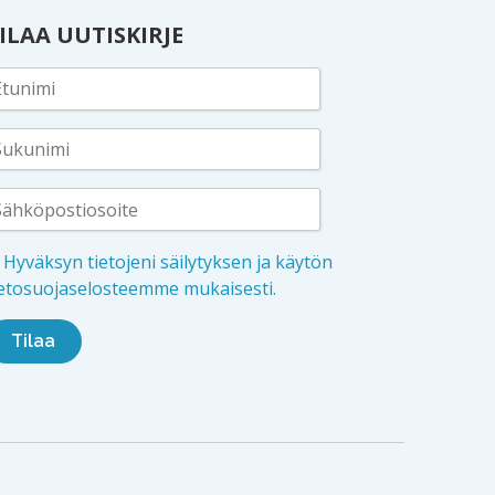
ILAA UUTISKIRJE
Hyväksyn tietojeni säilytyksen ja käytön
ietosuojaselosteemme mukaisesti.