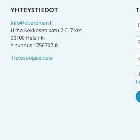
YHTEYSTIEDOT
T
info@boardman.fi
Urho Kekkosen katu 2 C, 7 krs
00100 Helsinki
Y-tunnus 1750707-8
Tietosuojaseloste
t