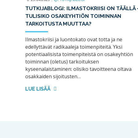
TUTKIJABLOGI: ILMASTOKRIISI ON TÄÄLLÄ 
TULISIKO OSAKEYHTIÖN TOIMINNAN
TARKOITUSTA MUUTTAA?
Ilmastokriisi ja luontokato ovat totta ja ne
edellyttävät radikaaleja toimenpiteitä. Yksi
potentiaalisista toimenpiteistä on osakeyhtiön
toiminnan (oletus) tarkoituksen
kyseenalaistaminen: olisiko tavoitteena oltava
osakkaiden sijoitusten…
LUE LISÄÄ