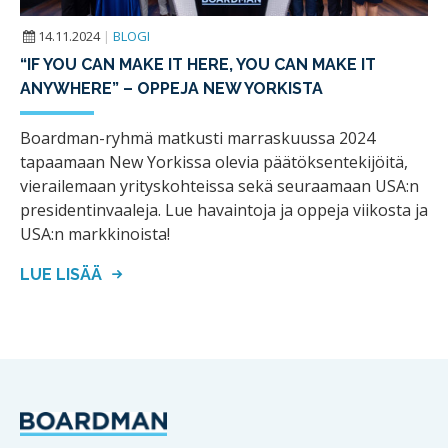
14.11.2024
|
BLOGI
“IF YOU CAN MAKE IT HERE, YOU CAN MAKE IT
ANYWHERE” – OPPEJA NEW YORKISTA
Boardman-ryhmä matkusti marraskuussa 2024
tapaamaan New Yorkissa olevia päätöksentekijöitä,
vierailemaan yrityskohteissa sekä seuraamaan USA:n
presidentinvaaleja. Lue havaintoja ja oppeja viikosta ja
USA:n markkinoista!
LUE LISÄÄ