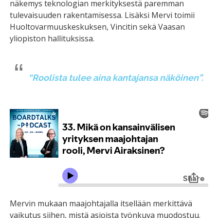
näkemys teknologian merkityksestä paremman
tulevaisuuden rakentamisessa. Lisäksi Mervi toimii
Huoltovarmuuskeskuksen, Vincitin sekä Vaasan
yliopiston hallituksissa.
“Roolista tulee aina kantajansa näköinen”.
Mervin mukaan maajohtajalla itsellään merkittävä
vaikutus siihen, mistä asioista työnkuva muodostuu.