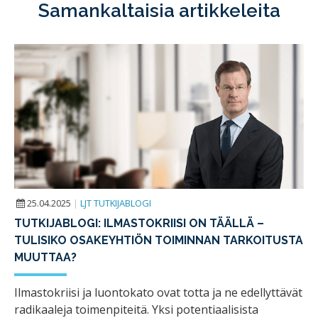
Samankaltaisia artikkeleita
25.04.2025
|
LJT TUTKIJABLOGI
TUTKIJABLOGI: ILMASTOKRIISI ON TÄÄLLÄ –
TULISIKO OSAKEYHTIÖN TOIMINNAN TARKOITUSTA
MUUTTAA?
Ilmastokriisi ja luontokato ovat totta ja ne edellyttävät
radikaaleja toimenpiteitä. Yksi potentiaalisista