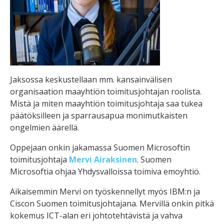
Jaksossa keskustellaan mm. kansainvälisen
organisaation maayhtiön toimitusjohtajan roolista.
Mistä ja miten maayhtiön toimitusjohtaja saa tukea
päätöksilleen ja sparrausapua monimutkaisten
ongelmien äärellä.
Oppejaan onkin jakamassa Suomen Microsoftin
toimitusjohtaja
Mervi Airaksinen
. Suomen
Microsoftia ohjaa Yhdysvalloissa toimiva emoyhtiö.
Aikaisemmin Mervi on työskennellyt myös IBM:n ja
Ciscon Suomen toimitusjohtajana. Mervillä onkin pitkä
kokemus ICT-alan eri johtotehtävistä ja vahva