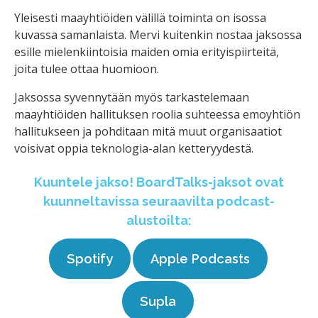
Yleisesti maayhtiöiden välillä toiminta on isossa
kuvassa samanlaista. Mervi kuitenkin nostaa jaksossa
esille mielenkiintoisia maiden omia erityispiirteitä,
joita tulee ottaa huomioon.
Jaksossa syvennytään myös tarkastelemaan
maayhtiöiden hallituksen roolia suhteessa emoyhtiön
hallitukseen ja pohditaan mitä muut organisaatiot
voisivat oppia teknologia-alan ketteryydestä.
Kuuntele jakso! BoardTalks-jaksot ovat
kuunneltavissa seuraavilta podcast-
alustoilta:
Spotify
Apple Podcasts
Supla