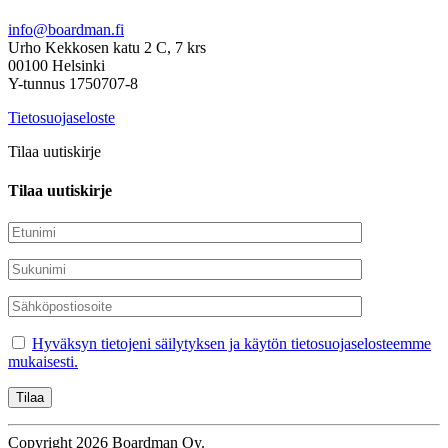
info@boardman.fi
Urho Kekkosen katu 2 C, 7 krs
00100 Helsinki
Y-tunnus 1750707-8
Tietosuojaseloste
Tilaa uutiskirje
Tilaa uutiskirje
Hyväksyn tietojeni säilytyksen ja käytön tietosuojaselosteemme
mukaisesti.
Copyright 2026 Boardman Oy.