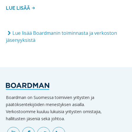
LUE LISÄÄ
Lue lisää Boardmanin toiminnasta ja verkoston
jäsenyyksistä
Boardman on Suomessa toimivien yritysten ja
päätöksentekijöiden menestyksen asialla.
Verkostoomme kuuluu lukuisia yritysten omistajia,
hallitusten jäseniä sekä johtoa.