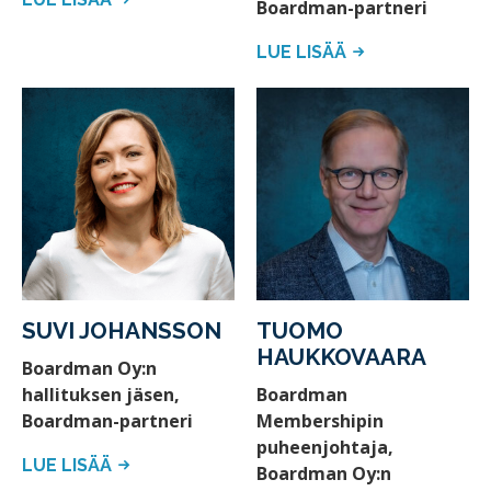
Boardman-partneri
LUE LISÄÄ
SUVI JOHANSSON
TUOMO
HAUKKOVAARA
Boardman Oy:n
hallituksen jäsen,
Boardman
Boardman-partneri
Membershipin
puheenjohtaja,
LUE LISÄÄ
Boardman Oy:n