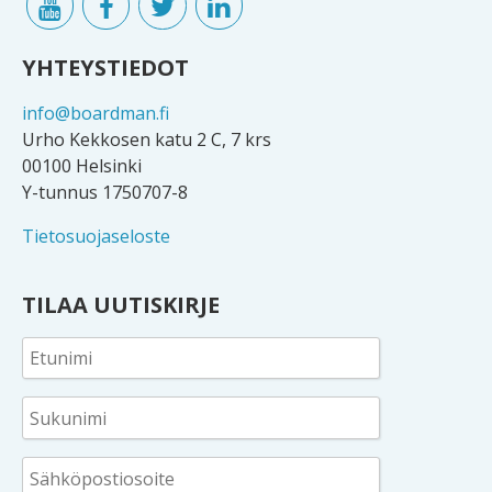
YHTEYSTIEDOT
info@boardman.fi
Urho Kekkosen katu 2 C, 7 krs
00100 Helsinki
Y-tunnus 1750707-8
Tietosuojaseloste
TILAA UUTISKIRJE