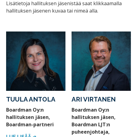
Lisätietoja hallituksen jäsenistää saat klikkaamalla
hallituksen jäsenen kuvaa tai nimeä alla.
TUULA ANTOLA
ARI VIRTANEN
Boardman Oy:n
Boardman Oy:n
hallituksen jäsen,
hallituksen jäsen,
Boardman-partneri
Boardman LJT:n
puheenjohtaja,
LUE LISÄÄ