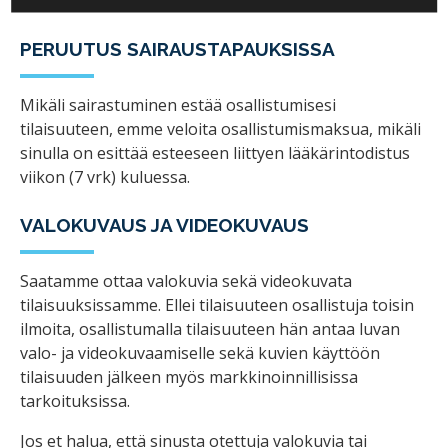
PERUUTUS SAIRAUSTAPAUKSISSA
Mikäli sairastuminen estää osallistumisesi
tilaisuuteen, emme veloita osallistumismaksua, mikäli
sinulla on esittää esteeseen liittyen lääkärintodistus
viikon (7 vrk) kuluessa.
VALOKUVAUS JA VIDEOKUVAUS
Saatamme ottaa valokuvia sekä videokuvata
tilaisuuksissamme. Ellei tilaisuuteen osallistuja toisin
ilmoita, osallistumalla tilaisuuteen hän antaa luvan
valo- ja videokuvaamiselle sekä kuvien käyttöön
tilaisuuden jälkeen myös markkinoinnillisissa
tarkoituksissa.
Jos et halua, että sinusta otettuja valokuvia tai