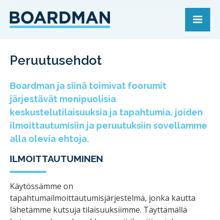
Peruutusehdot
Boardman ja siinä toimivat foorumit
järjestävät monipuolisia
keskustelutilaisuuksia ja tapahtumia, joiden
ilmoittautumisiin ja peruutuksiin sovellamme
alla olevia ehtoja.
ILMOITTAUTUMINEN
Käytössämme on
tapahtumailmoittautumisjärjestelmä, jonka kautta
lähetämme kutsuja tilaisuuksiimme. Täyttämällä