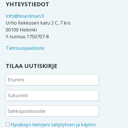
YHTEYSTIEDOT
info@boardman.fi
Urho Kekkosen katu 2 C, 7 krs
00100 Helsinki
Y-tunnus 1750707-8
Tietosuojaseloste
TILAA UUTISKIRJE
Hyväksyn tietojeni säilytyksen ja käytön