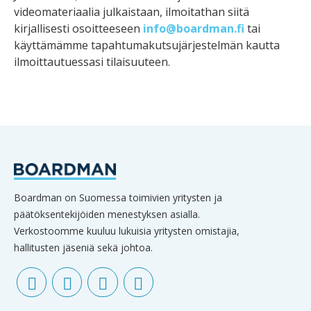
videomateriaalia julkaistaan, ilmoitathan siitä
kirjallisesti osoitteeseen
info@boardman.fi
tai
käyttämämme tapahtumakutsujärjestelmän kautta
ilmoittautuessasi tilaisuuteen.
Boardman on Suomessa toimivien yritysten ja
päätöksentekijöiden menestyksen asialla.
Verkostoomme kuuluu lukuisia yritysten omistajia,
hallitusten jäseniä sekä johtoa.