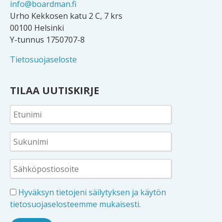
info@boardman.fi
Urho Kekkosen katu 2 C, 7 krs
00100 Helsinki
Y-tunnus 1750707-8
Tietosuojaseloste
TILAA UUTISKIRJE
Hyväksyn tietojeni säilytyksen ja käytön
tietosuojaselosteemme mukaisesti.