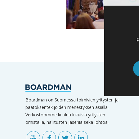
p
Boardman on Suomessa toimivien yritysten ja
päätöksentekijöiden menestyksen asialla.
Verkostoomme kuuluu lukuisia yritysten
omistajia, hallitusten jäseniä sekä johtoa.