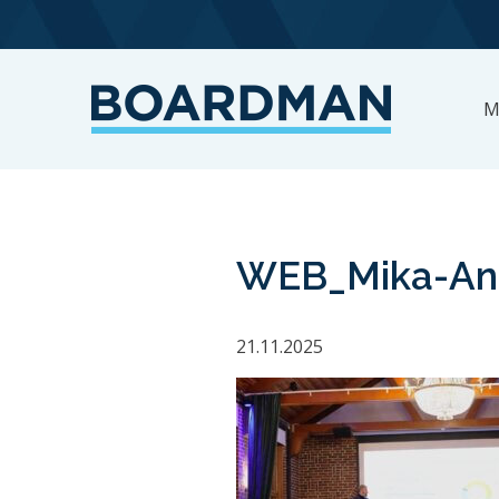
M
WEB_Mika-An
21.11.2025