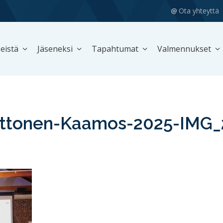
Ota yhteyttä
eistä
Jäseneksi
Tapahtumat
Valmennukset
ttonen-Kaamos-2025-IMG_