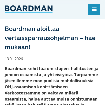
Boardman aloittaa
vertaissparrausohjelman – hae
mukaan!
13.01.2026
Boardman kehittää omistajien, hallitusten ja
johdon osaamista ja yhteistyötä. Tarjoamme
jäsenillemme monipuolisia mahdollisuuksia
OHJ-osaamisen kehittämiseen.
Verkostossamme on valtava määrä
osaamista, halua auttaa muita onnistumaan