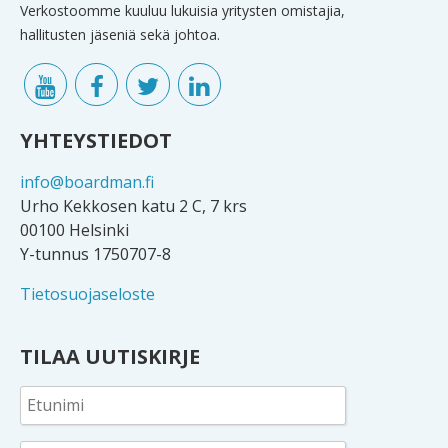
Verkostoomme kuuluu lukuisia yritysten omistajia,
hallitusten jäseniä sekä johtoa.
YHTEYSTIEDOT
info@boardman.fi
Urho Kekkosen katu 2 C, 7 krs
00100 Helsinki
Y-tunnus 1750707-8
Tietosuojaseloste
TILAA UUTISKIRJE