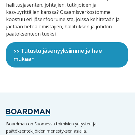
hallitusjäsenten, johtajien, tutkijoiden ja
kasvuyrittäjien kanssa? Osaamisverkostomme
koostuu eri jäsenfoorumeista, joissa kehitetään ja
jaetaan tietoa omistajien, hallituksen ja johdon
päätöksenteon tueksi.
>> Tutustu jäsenyyksiimme ja hae
mukaan
Boardman on Suomessa toimivien yritysten ja
päätöksentekijöiden menestyksen asialla.