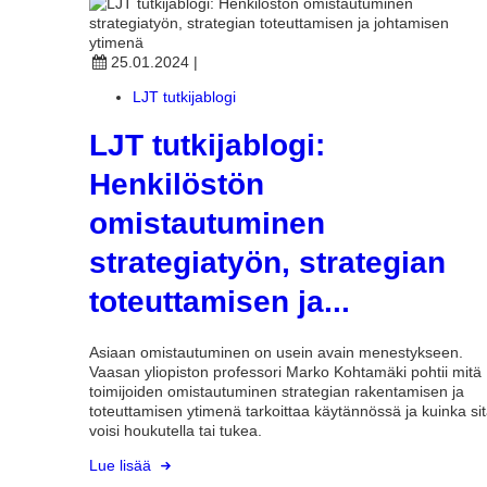
25.01.2024
|
LJT tutkijablogi
LJT tutkijablogi:
Henkilöstön
omistautuminen
strategiatyön, strategian
toteuttamisen ja...
Asiaan omistautuminen on usein avain menestykseen.
Vaasan yliopiston professori Marko Kohtamäki pohtii mitä
toimijoiden omistautuminen strategian rakentamisen ja
toteuttamisen ytimenä tarkoittaa käytännössä ja kuinka si
voisi houkutella tai tukea.
Lue lisää