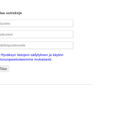
laa uutiskirje
Hyväksyn tietojeni säilytyksen ja käytön
etosuojaselosteemme mukaisesti.