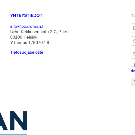
YHTEYSTIEDOT
Ti
info@boardman.fi
Urho Kekkosen katu 2 C, 7 krs
00100 Helsinki
Y-tunnus 1750707-8
Tietosuojaseloste
ti