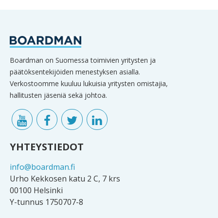
Boardman on Suomessa toimivien yritysten ja
päätöksentekijöiden menestyksen asialla.
Verkostoomme kuuluu lukuisia yritysten omistajia,
hallitusten jäseniä sekä johtoa.
YHTEYSTIEDOT
info@boardman.fi
Urho Kekkosen katu 2 C, 7 krs
00100 Helsinki
Y-tunnus 1750707-8