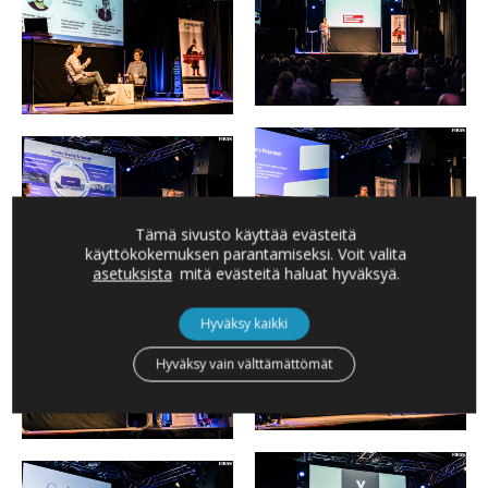
Tämä sivusto käyttää evästeitä
käyttökokemuksen parantamiseksi. Voit valita
asetuksista
mitä evästeitä haluat hyväksyä.
Hyväksy kaikki
Hyväksy vain välttämättömät