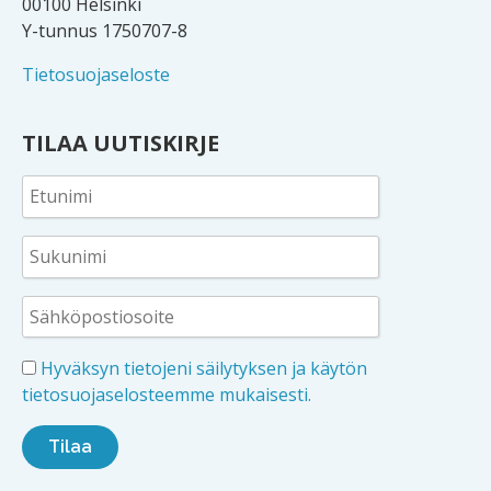
00100 Helsinki
Y-tunnus 1750707-8
Tietosuojaseloste
TILAA UUTISKIRJE
Hyväksyn tietojeni säilytyksen ja käytön
tietosuojaselosteemme mukaisesti.