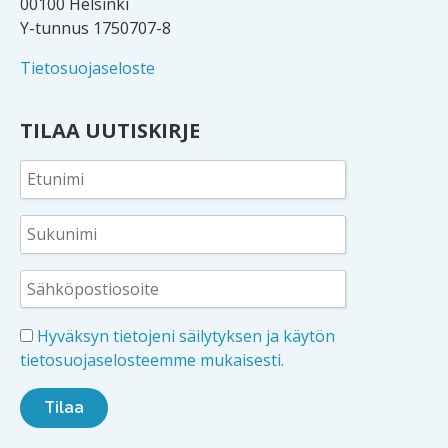
00100 Helsinki
Y-tunnus 1750707-8
Tietosuojaseloste
TILAA UUTISKIRJE
Hyväksyn tietojeni säilytyksen ja käytön
tietosuojaselosteemme mukaisesti.