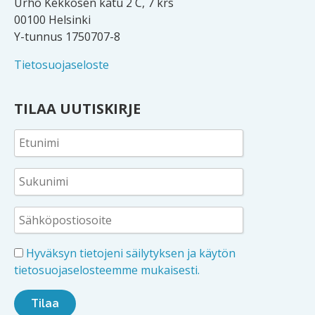
Urho Kekkosen katu 2 C, 7 krs
00100 Helsinki
Y-tunnus 1750707-8
Tietosuojaseloste
TILAA UUTISKIRJE
Hyväksyn tietojeni säilytyksen ja käytön
tietosuojaselosteemme mukaisesti.