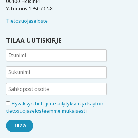
00100 Helsinki
Y-tunnus 1750707-8
Tietosuojaseloste
TILAA UUTISKIRJE
Hyväksyn tietojeni säilytyksen ja käytön
tietosuojaselosteemme mukaisesti.