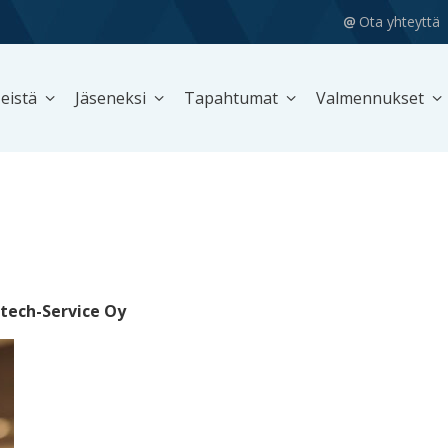
Ota yhteyttä
eistä
Jäseneksi
Tapahtumat
Valmennukset
itech-Service Oy