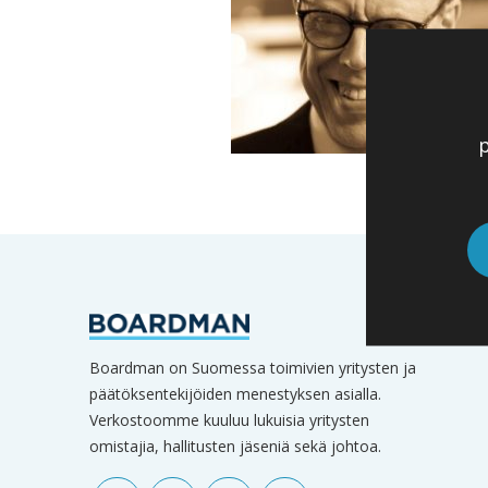
p
Boardman on Suomessa toimivien yritysten ja
päätöksentekijöiden menestyksen asialla.
Verkostoomme kuuluu lukuisia yritysten
omistajia, hallitusten jäseniä sekä johtoa.