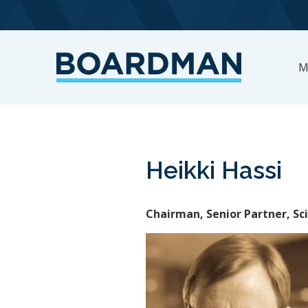
M
Heikki Hassi
Chairman, Senior Partner, Sc