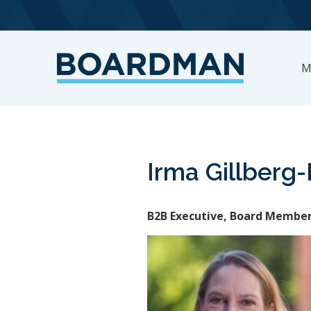
M
Irma Gillberg-
B2B Executive, Board Membe