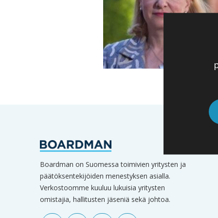
p
Boardman on Suomessa toimivien yritysten ja
päätöksentekijöiden menestyksen asialla.
Verkostoomme kuuluu lukuisia yritysten
omistajia, hallitusten jäseniä sekä johtoa.