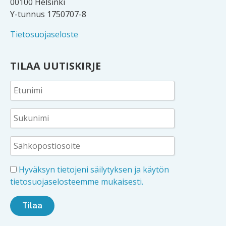
00100 Helsinki
Y-tunnus 1750707-8
Tietosuojaseloste
TILAA UUTISKIRJE
Hyväksyn tietojeni säilytyksen ja käytön
tietosuojaselosteemme mukaisesti.