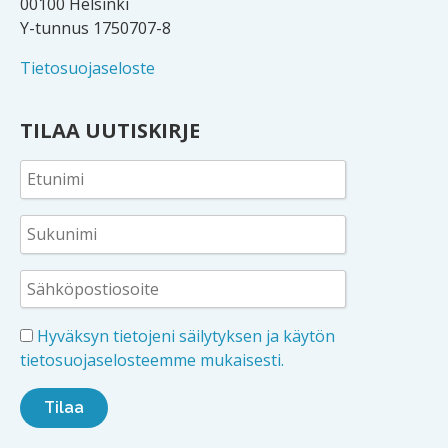
00100 Helsinki
Y-tunnus 1750707-8
Tietosuojaseloste
TILAA UUTISKIRJE
Hyväksyn tietojeni säilytyksen ja käytön
tietosuojaselosteemme mukaisesti.