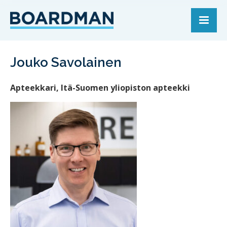
Jouko Savolainen
Apteekkari, Itä-Suomen yliopiston apteekki