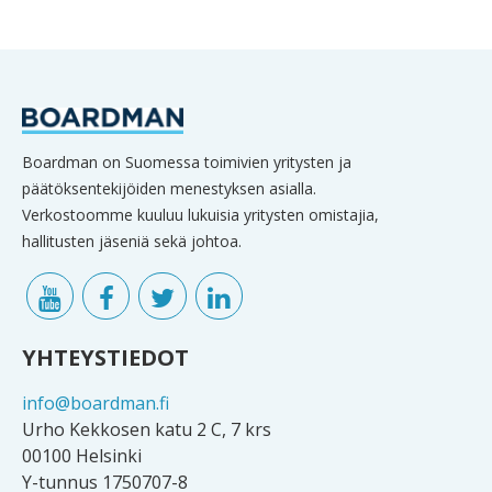
Boardman on Suomessa toimivien yritysten ja
päätöksentekijöiden menestyksen asialla.
Verkostoomme kuuluu lukuisia yritysten omistajia,
hallitusten jäseniä sekä johtoa.
YHTEYSTIEDOT
info@boardman.fi
Urho Kekkosen katu 2 C, 7 krs
00100 Helsinki
Y-tunnus 1750707-8