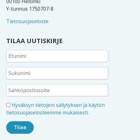
00100 Helsinki
Y-tunnus 1750707-8
Tietosuojaseloste
TILAA UUTISKIRJE
Hyväksyn tietojeni säilytyksen ja käytön
tietosuojaselosteemme mukaisesti.