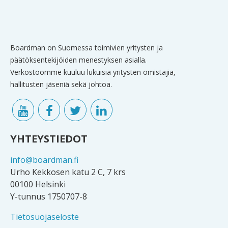
Boardman on Suomessa toimivien yritysten ja
päätöksentekijöiden menestyksen asialla.
Verkostoomme kuuluu lukuisia yritysten omistajia,
hallitusten jäseniä sekä johtoa.
YHTEYSTIEDOT
info@boardman.fi
Urho Kekkosen katu 2 C, 7 krs
00100 Helsinki
Y-tunnus 1750707-8
Tietosuojaseloste