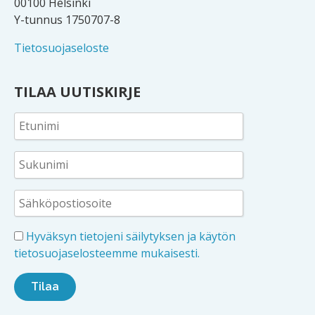
00100 Helsinki
Y-tunnus 1750707-8
Tietosuojaseloste
TILAA UUTISKIRJE
Hyväksyn tietojeni säilytyksen ja käytön
tietosuojaselosteemme mukaisesti.