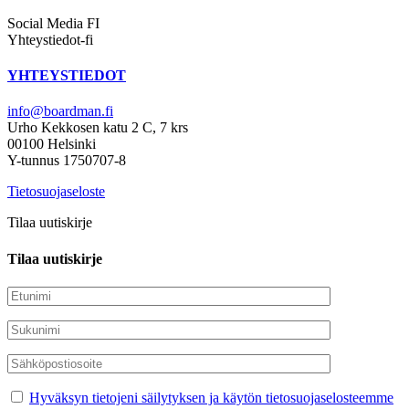
Social Media FI
Yhteystiedot-fi
YHTEYSTIEDOT
info@boardman.fi
Urho Kekkosen katu 2 C, 7 krs
00100 Helsinki
Y-tunnus 1750707-8
Tietosuojaseloste
Tilaa uutiskirje
Tilaa uutiskirje
Hyväksyn tietojeni säilytyksen ja käytön tietosuojaselosteemme