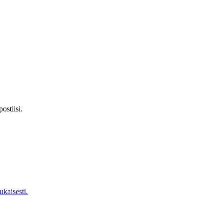
ostiisi.
kaisesti.