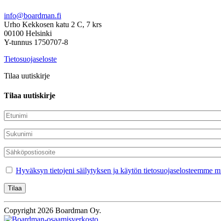
info@boardman.fi
Urho Kekkosen katu 2 C, 7 krs
00100 Helsinki
Y-tunnus 1750707-8
Tietosuojaseloste
Tilaa uutiskirje
Tilaa uutiskirje
Hyväksyn tietojeni säilytyksen ja käytön tietosuojaselosteemme mu
Copyright 2026 Boardman Oy.