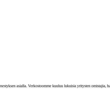
styksen asialla. Verkostoomme kuuluu lukuisia yritysten omistajia, hall