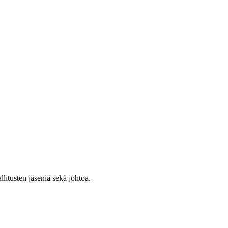
itusten jäseniä sekä johtoa.