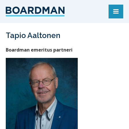
Tapio Aaltonen
Boardman emeritus partneri