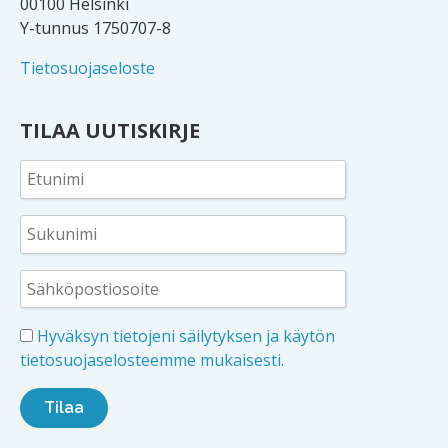
00100 Helsinki
Y-tunnus 1750707-8
Tietosuojaseloste
TILAA UUTISKIRJE
Hyväksyn tietojeni säilytyksen ja käytön
tietosuojaselosteemme mukaisesti.