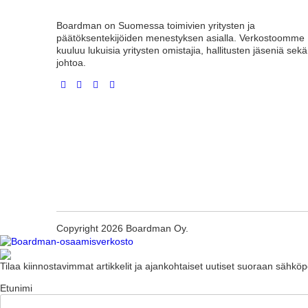
Boardman on Suomessa toimivien yritysten ja
päätöksentekijöiden menestyksen asialla. Verkostoomme
kuuluu lukuisia yritysten omistajia, hallitusten jäseniä sekä
johtoa.
Copyright 2026 Boardman Oy.
Tilaa kiinnostavimmat artikkelit ja ajankohtaiset uutiset suoraan sähköpo
Etunimi