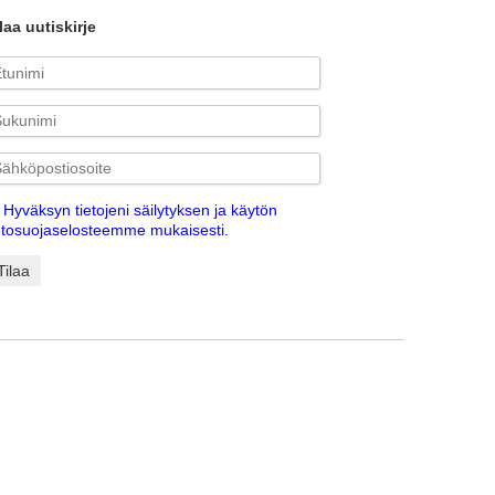
laa uutiskirje
Hyväksyn tietojeni säilytyksen ja käytön
etosuojaselosteemme mukaisesti.