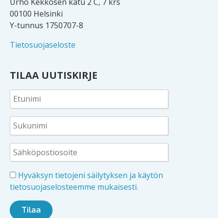
Urho Kekkosen katu 2 C, 7 krs
00100 Helsinki
Y-tunnus 1750707-8
Tietosuojaseloste
TILAA UUTISKIRJE
Hyväksyn tietojeni säilytyksen ja käytön
tietosuojaselosteemme mukaisesti.