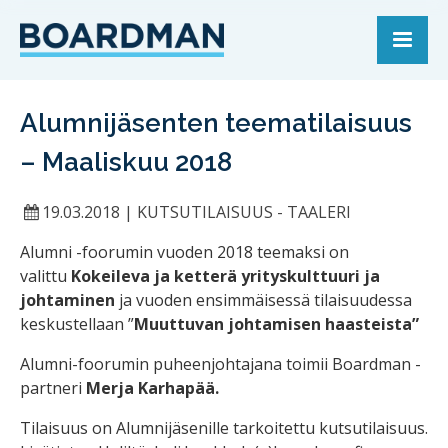
Alumnijäsenten teematilaisuus
– Maaliskuu 2018
19.03.2018
|
KUTSUTILAISUUS - TAALERI
Alumni -foorumin vuoden 2018 teemaksi on
valittu
Kokeileva ja ketterä yrityskulttuuri ja
johtaminen
ja vuoden ensimmäisessä tilaisuudessa
keskustellaan ”
Muuttuvan johtamisen haasteista”
Alumni-foorumin puheenjohtajana toimii Boardman -
partneri
Merja Karhapää.
Tilaisuus on Alumnijäsenille tarkoitettu kutsutilaisuus.