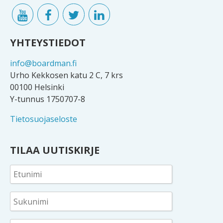
YHTEYSTIEDOT
info@boardman.fi
Urho Kekkosen katu 2 C, 7 krs
00100 Helsinki
Y-tunnus 1750707-8
Tietosuojaseloste
TILAA UUTISKIRJE