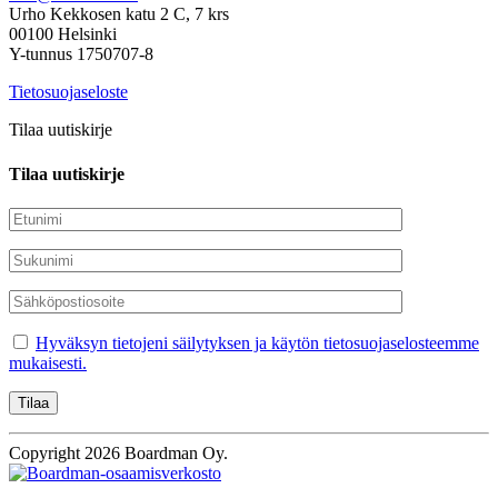
Urho Kekkosen katu 2 C, 7 krs
00100 Helsinki
Y-tunnus 1750707-8
Tietosuojaseloste
Tilaa uutiskirje
Tilaa uutiskirje
Hyväksyn tietojeni säilytyksen ja käytön tietosuojaselosteemme
mukaisesti.
Copyright 2026 Boardman Oy.