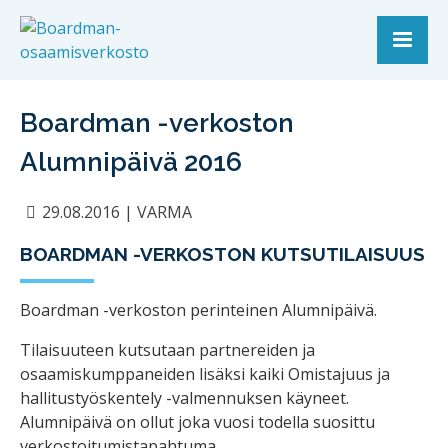
Boardman -verkoston
Alumnipäivä 2016
29.08.2016
|
VARMA
BOARDMAN -VERKOSTON KUTSUTILAISUUS
Boardman -verkoston perinteinen Alumnipäivä.
Tilaisuuteen kutsutaan partnereiden ja
osaamiskumppaneiden lisäksi kaiki Omistajuus ja
hallitustyöskentely -valmennuksen käyneet.
Alumnipäivä on ollut joka vuosi todella suosittu
verkostoitumistapahtuma.