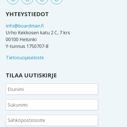
YHTEYSTIEDOT
info@boardman.fi
Urho Kekkosen katu 2 C, 7 krs
00100 Helsinki
Y-tunnus 1750707-8
Tietosuojaseloste
TILAA UUTISKIRJE