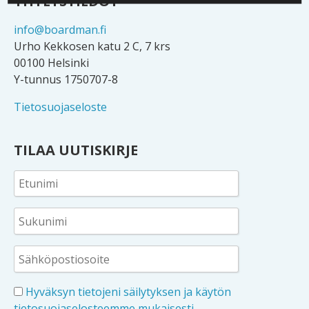
YHTEYSTIEDOT
info@boardman.fi
Urho Kekkosen katu 2 C, 7 krs
00100 Helsinki
Y-tunnus 1750707-8
Tietosuojaseloste
TILAA UUTISKIRJE
Hyväksyn tietojeni säilytyksen ja käytön
tietosuojaselosteemme mukaisesti.