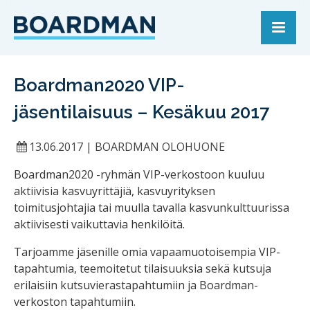
Boardman2020 VIP-
jäsentilaisuus – Kesäkuu 2017
13.06.2017
|
BOARDMAN OLOHUONE
Boardman2020 -ryhmän VIP-verkostoon kuuluu
aktiivisia kasvuyrittäjiä, kasvuyrityksen
toimitusjohtajia tai muulla tavalla kasvunkulttuurissa
aktiivisesti vaikuttavia henkilöitä.
Tarjoamme jäsenille omia vapaamuotoisempia VIP-
tapahtumia, teemoitetut tilaisuuksia sekä kutsuja
erilaisiin kutsuvierastapahtumiin ja Boardman-
verkoston tapahtumiin.