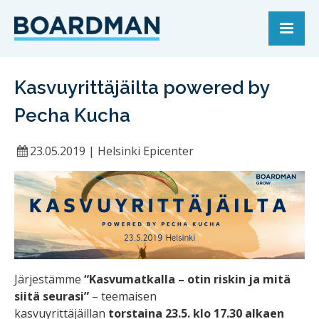
Kasvuyrittäjäilta powered by
Pecha Kucha
23.05.2019
|
Helsinki Epicenter
Järjestämme
“Kasvumatkalla – otin riskin ja mitä
siitä seurasi”
– teemaisen
kasvuyrittäjäillan
torstaina 23.5. klo 17.30 alkaen