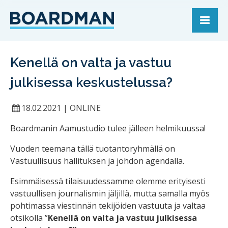
Kenellä on valta ja vastuu
julkisessa keskustelussa?
18.02.2021
|
ONLINE
Boardmanin Aamustudio tulee jälleen helmikuussa!
Vuoden teemana tällä tuotantoryhmällä on
Vastuullisuus hallituksen ja johdon agendalla.
Esimmäisessä tilaisuudessamme olemme erityisesti
vastuullisen journalismin jäljillä, mutta samalla myös
pohtimassa viestinnän tekijöiden vastuuta ja valtaa
otsikolla ”
Kenellä on valta ja vastuu julkisessa