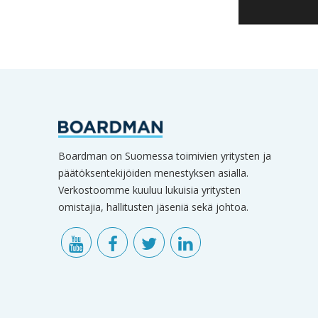
Boardman on Suomessa toimivien yritysten ja
päätöksentekijöiden menestyksen asialla.
Verkostoomme kuuluu lukuisia yritysten
omistajia, hallitusten jäseniä sekä johtoa.