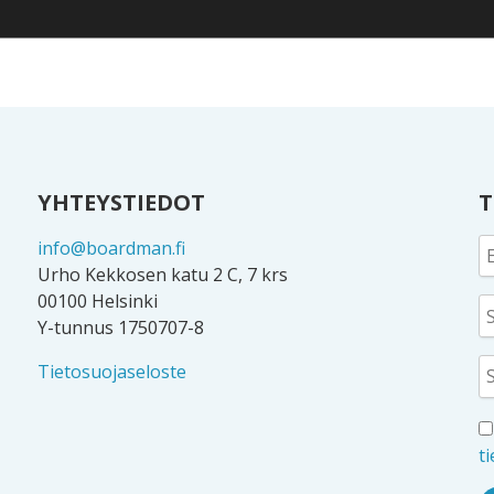
YHTEYSTIEDOT
T
info@boardman.fi
Urho Kekkosen katu 2 C, 7 krs
00100 Helsinki
Y-tunnus 1750707-8
Tietosuojaseloste
t