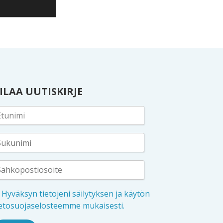
ILAA UUTISKIRJE
Hyväksyn tietojeni säilytyksen ja käytön
ietosuojaselosteemme mukaisesti.