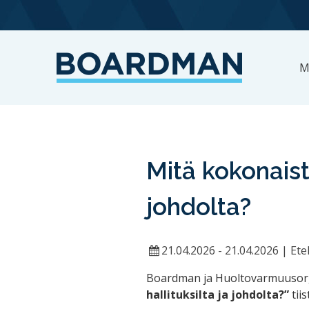
M
Mitä kokonaistu
johdolta?
21.04.2026 - 21.04.2026
|
Ete
Boardman ja Huoltovarmuusorga
hallituksilta ja johdolta?”
tiis