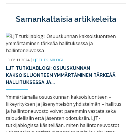
Samankaltaisia artikkeleita
06.11.2024
|
LJT TUTKIJABLOGI
LJT TUTKIJABLOGI: OSUUSKUNNAN
KAKSOISLUONTEEN YMMÄRTÄMINEN TÄRKEÄÄ
HALLITUKSESSA JA...
Ymmärtämällä osuuskunnan kaksoisluonteen –
liikeyrityksen ja jäsenyhteisön yhdistelmän – hallitus
ja hallintoneuvosto voivat paremmin vastata sekä
taloudellisiin että jäsenten odotuksiin. LJT-
tutkijablogissa käsitellään, miten hallintoneuvostot