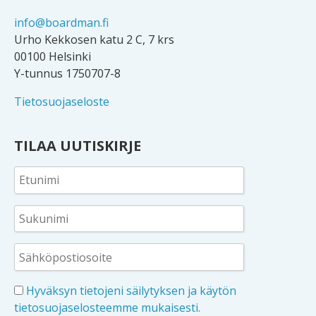
info@boardman.fi
Urho Kekkosen katu 2 C, 7 krs
00100 Helsinki
Y-tunnus 1750707-8
Tietosuojaseloste
TILAA UUTISKIRJE
Hyväksyn tietojeni säilytyksen ja käytön
tietosuojaselosteemme mukaisesti.