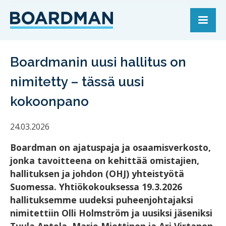
Boardmanin uusi hallitus on
nimitetty – tässä uusi
kokoonpano
24.03.2026
Boardman on ajatuspaja ja osaamisverkosto,
jonka tavoitteena on kehittää omistajien,
hallituksen ja johdon (OHJ) yhteistyötä
Suomessa. Yhtiökokouksessa 19.3.2026
hallituksemme uudeksi puheenjohtajaksi
nimitettiin Olli Holmström ja uusiksi jäseniksi