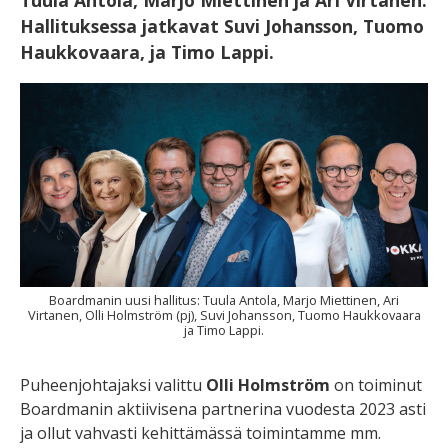
Tuula Antola, Marjo Miettinen ja Ari Virtanen.
Hallituksessa jatkavat Suvi Johansson, Tuomo
Haukkovaara, ja Timo Lappi.
Boardmanin uusi hallitus: Tuula Antola, Marjo Miettinen, Ari
Virtanen, Olli Holmström (pj), Suvi Johansson, Tuomo Haukkovaara
ja Timo Lappi.
Puheenjohtajaksi valittu
Olli Holmström
on toiminut
Boardmanin aktiivisena partnerina vuodesta 2023 asti
ja ollut vahvasti kehittämässä toimintamme mm.