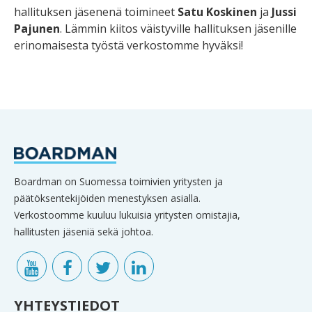
hallituksen jäsenenä toimineet
Satu Koskinen
ja
Jussi
Pajunen
. Lämmin kiitos väistyville hallituksen jäsenille
erinomaisesta työstä verkostomme hyväksi!
Boardman on Suomessa toimivien yritysten ja
päätöksentekijöiden menestyksen asialla.
Verkostoomme kuuluu lukuisia yritysten omistajia,
hallitusten jäseniä sekä johtoa.
YHTEYSTIEDOT