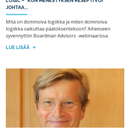
LOGIC – ”KUN MENESTYKSEN RESEPTI VOI
JOHTAA...
Mitä on dominoiva logiikka ja miten dominoiva
logiikka vaikuttaa päätöksentekoon? Aiheeseen
syvennyttiin Boardman Advisors -webinaarissa.
LUE LISÄÄ