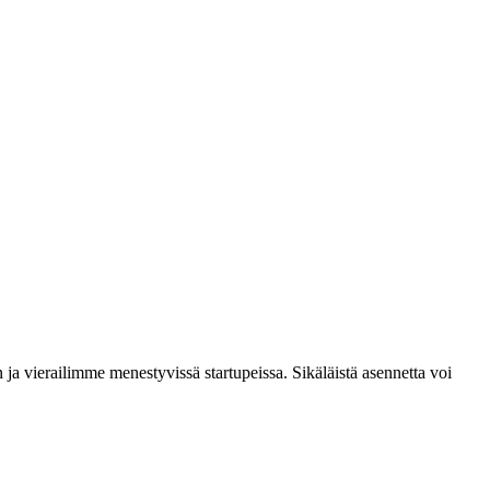
 ja vierailimme menestyvissä startupeissa. Sikäläistä asennetta voi