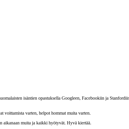
suomalaisten isäntien opastuksella Googleen, Facebookiin ja Stanfordiin
ovat voittamista varten, helpot hommat muita varten.
tten aikanaan muita ja kaikki hyötyvät. Hyvä kiertää.