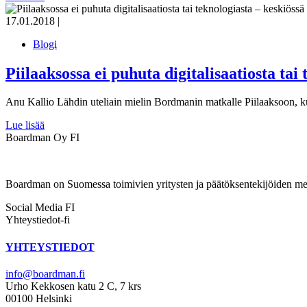
17.01.2018
|
Blogi
Piilaaksossa ei puhuta digitalisaatiosta tai
Anu Kallio Lähdin uteliain mielin Bordmanin matkalle Piilaaksoon, k
Lue lisää
Boardman Oy FI
Boardman on Suomessa toimivien yritysten ja päätöksentekijöiden mene
Social Media FI
Yhteystiedot-fi
YHTEYSTIEDOT
info@boardman.fi
Urho Kekkosen katu 2 C, 7 krs
00100 Helsinki