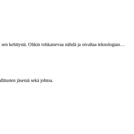
sen kehitystä. Olikin rohkaisevaa nähdä ja oivaltaa teknologian…
itusten jäseniä sekä johtoa.