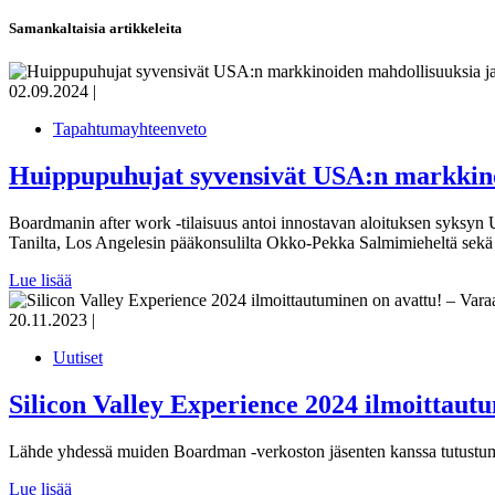
Samankaltaisia artikkeleita
02.09.2024
|
Tapahtumayhteenveto
Huippupuhujat syvensivät USA:n markkino
Boardmanin after work -tilaisuus antoi innostavan aloituksen syksyn 
Tanilta, Los Angelesin pääkonsulilta Okko-Pekka Salmimieheltä sekä di
Lue lisää
20.11.2023
|
Uutiset
Silicon Valley Experience 2024 ilmoittaut
Lähde yhdessä muiden Boardman -verkoston jäsenten kanssa tutustum
Lue lisää