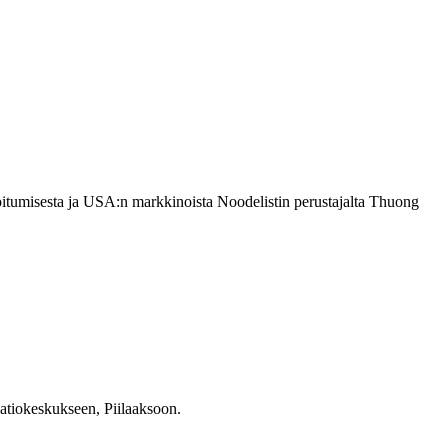
toitumisesta ja USA:n markkinoista Noodelistin perustajalta Thuong
atiokeskukseen, Piilaaksoon.