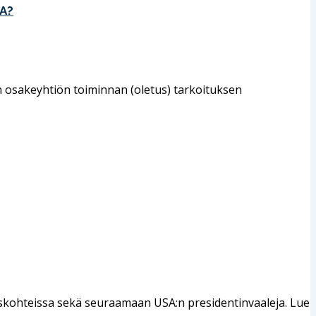
A?
 on osakeyhtiön toiminnan (oletus) tarkoituksen
kohteissa sekä seuraamaan USA:n presidentinvaaleja. Lue