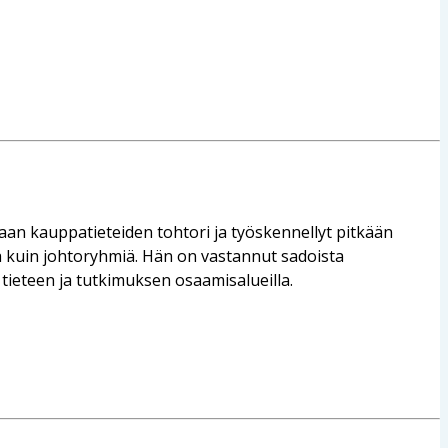
aan kauppatieteiden tohtori ja työskennellyt pitkään
sia kuin johtoryhmiä. Hän on vastannut sadoista
, tieteen ja tutkimuksen osaamisalueilla.