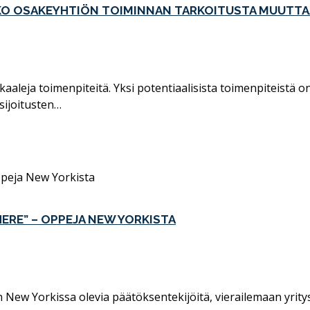
SIKO OSAKEYHTIÖN TOIMINNAN TARKOITUSTA MUUTTA
dikaaleja toimenpiteitä. Yksi potentiaalisista toimenpiteistä
sijoitusten…
HERE” – OPPEJA NEW YORKISTA
 Yorkissa olevia päätöksentekijöitä, vierailemaan yritys