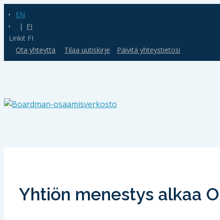
EN
FI
Linkit FI
Ota yhteyttä
Tilaa uutiskirje
Päivitä yhteystietosi
Yhtiön menestys alkaa OH