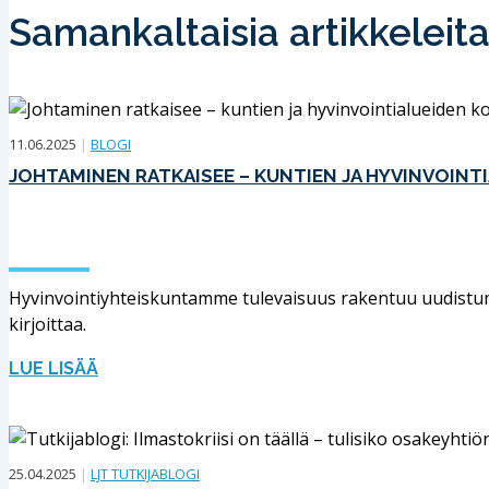
Samankaltaisia artikkeleit
11.06.2025
|
BLOGI
JOHTAMINEN RATKAISEE – KUNTIEN JA HYVINVOIN
Hyvinvointiyhteiskuntamme tulevaisuus rakentuu uudistumis
kirjoittaa.
LUE LISÄÄ
25.04.2025
|
LJT TUTKIJABLOGI