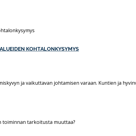
a
TIALUEIDEN KOHTALONKYSYMYS
kyvyn ja vaikuttavan johtamisen varaan. Kuntien ja hyvinvoi