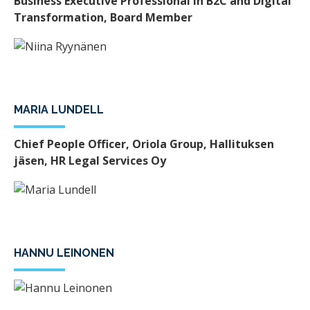
Business Executive Professional in B2C and Digital
Transformation, Board Member
MARIA LUNDELL
Chief People Officer, Oriola Group, Hallituksen
jäsen, HR Legal Services Oy
HANNU LEINONEN