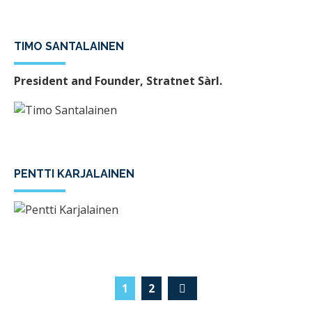
TIMO SANTALAINEN
President and Founder, Stratnet Sàrl.
PENTTI KARJALAINEN
1
2