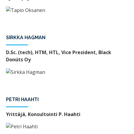
SIRKKA HAGMAN
D.Sc. (tech), HTM, HTL, Vice President, Black
Donúts Oy
PETRI HAAHTI
Yrittäjä, Konsultointi P. Haahti