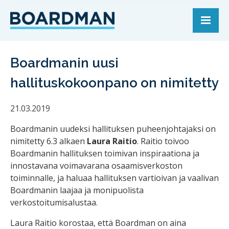
Boardmanin uusi
hallituskokoonpano on nimitetty
21.03.2019
Boardmanin uudeksi hallituksen puheenjohtajaksi on
nimitetty 6.3 alkaen
Laura Raitio
. Raitio toivoo
Boardmanin hallituksen toimivan inspiraationa ja
innostavana voimavarana osaamisverkoston
toiminnalle, ja haluaa hallituksen vartioivan ja vaalivan
Boardmanin laajaa ja monipuolista
verkostoitumisalustaa.
Laura Raitio korostaa, että Boardman on aina