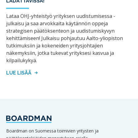
LADATTAVISSA!
Lataa OHJ-yhteistyö yrityksen uudistumisessa -
julkaisu ja saa arvokkaita käytännön oppeja
strategisen päätöksenteon ja uudistumiskyvyn
kehittämiseen! Julkaisu pohjautuu Aalto-yliopiston
tutkimuksiin ja kokeneiden yritysjohtajien
näkemyksiin, jotka tukevat yrityksesi kasvua ja
kilpailukykyä.
LUE LISÄÄ
Boardman on Suomessa toimivien yritysten ja