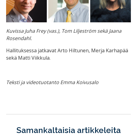
Kuvissa Juha Frey (vas.), Tom Liljeström sekä Jaana
Rosendahl.
Hallituksessa jatkavat Arto Hiltunen, Merja Karhapää
sekä Matti Viikkula.
Teksti ja videotuotanto Emma Koivusalo
Samankaltaisia artikkeleita