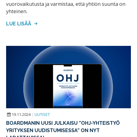
vuorovaikutusta ja varmistaa, että yhtiön suunta on
yhteinen.
LUE LISÄÄ
19.11.2024
|
UUTISET
BOARDMANIN UUSI JULKAISU ”OHJ-YHTEISTYÖ
YRITYKSEN UUDISTUMISESSA” ON NYT