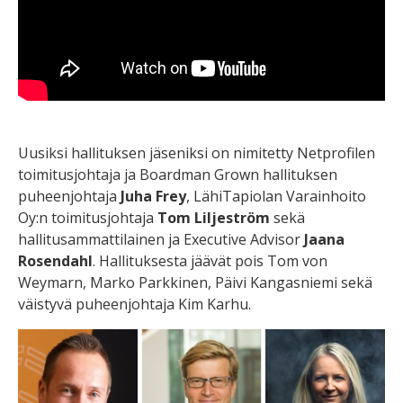
Uusiksi hallituksen jäseniksi on nimitetty Netprofilen
toimitusjohtaja ja Boardman Grown hallituksen
puheenjohtaja
Juha Frey
, LähiTapiolan Varainhoito
Oy:n toimitusjohtaja
Tom Liljeström
sekä
hallitusammattilainen ja Executive Advisor
Jaana
Rosendahl
. Hallituksesta jäävät pois Tom von
Weymarn, Marko Parkkinen, Päivi Kangasniemi sekä
väistyvä puheenjohtaja Kim Karhu.