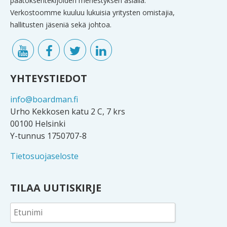
päätöksentekijöiden menestyksen asialla.
Verkostoomme kuuluu lukuisia yritysten omistajia,
hallitusten jäseniä sekä johtoa.
YHTEYSTIEDOT
info@boardman.fi
Urho Kekkosen katu 2 C, 7 krs
00100 Helsinki
Y-tunnus 1750707-8
Tietosuojaseloste
TILAA UUTISKIRJE